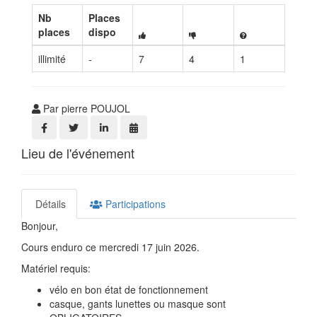
Nb
Places
places
dispo
illimité
-
7
4
1
Par pierre POUJOL
Lieu de l'événement
Détails
Participations
Bonjour,
Cours enduro ce mercredi 17 juin 2026.
Matériel requis:
vélo en bon état de fonctionnement
casque, gants lunettes ou masque sont