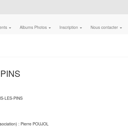
ents
Albums Photos
Inscription
Nous contacter
 PINS
ANS-LES-PINS
ssociation) : Pierre POUJOL