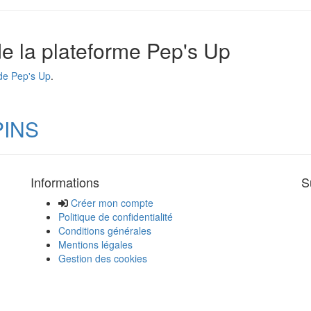
 de la plateforme Pep's Up
de Pep's Up
.
PINS
Informations
S
Créer mon compte
Politique de confidentialité
Conditions générales
Mentions légales
Gestion des cookies