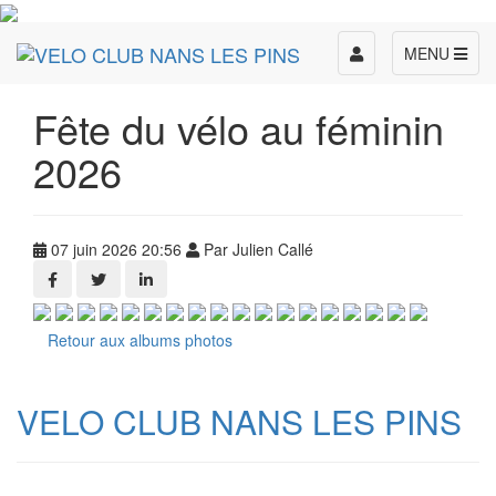
Toggle
MENU
navigation
Fête du vélo au féminin
2026
07 juin 2026 20:56
Par Julien Callé
Retour aux albums photos
VELO CLUB NANS LES PINS