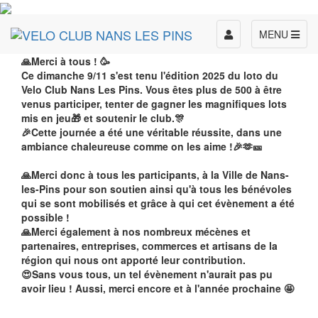
Toggle
MENU
navigation
🙏Merci à tous ! 🥳
Ce dimanche 9/11 s'est tenu l'édition 2025 du loto du
Velo Club Nans Les Pins. Vous êtes plus de 500 à être
venus participer, tenter de gagner les magnifiques lots
mis en jeu🎁 et soutenir le club.🎊
🎉Cette journée a été une véritable réussite, dans une
ambiance chaleureuse comme on les aime !🎉🫶🎫
🙏Merci donc à tous les participants, à la Ville de Nans-
les-Pins pour son soutien ainsi qu'à tous les bénévoles
qui se sont mobilisés et grâce à qui cet évènement a été
possible !
🙏Merci également à nos nombreux mécènes et
partenaires, entreprises, commerces et artisans de la
région qui nous ont apporté leur contribution.
😍Sans vous tous, un tel évènement n'aurait pas pu
avoir lieu ! Aussi, merci encore et à l'année prochaine 🤩