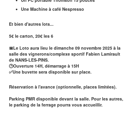
Un PC portable Thomson 15 pouces
Une Machine à café Nespresso
Et bien d'autres lots...
5€ le carton, 20€ les 6
📅Le Loto aura lieu le dimanche 09 novembre 2025 à la
salle des vignerons/complexe sportif Fabien Lamirault
de NANS-LES-PINS.
🕑Ouverture 14H, démarrage à 15H
✅Une buvette sera disponible sur place.
Réservation à l'avance (optionnelle, places limitées).
Parking PMR disponible devant la salle. Pour les autres,
le parking de la ferrage pourra vous accueillir.