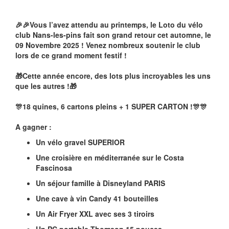
🎉🎉Vous l’avez attendu au printemps, le Loto du vélo
club Nans-les-pins fait son grand retour cet automne, le
09 Novembre 2025 ! Venez nombreux soutenir le club
lors de ce grand moment festif !
🎁Cette année encore, des lots plus incroyables les uns
que les autres !🎁
🎊18 quines, 6 cartons pleins + 1 SUPER CARTON !🎊🎊
A gagner :
Un vélo gravel SUPERIOR
Une croisière en méditerranée sur le Costa
Fascinosa
Un séjour famille à Disneyland PARIS
Une cave à vin Candy 41 bouteilles
Un Air Fryer XXL avec ses 3 tiroirs