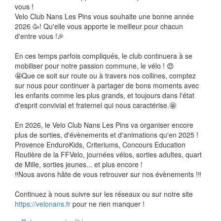
vous !
Velo Club Nans Les Pins vous souhaite une bonne année
2026 🥳! Qu'elle vous apporte le meilleur pour chacun
d'entre vous !🎉
En ces temps parfois compliqués, le club continuera à se
mobiliser pour notre passion commune, le vélo ! 😍
🤩Que ce soit sur route ou à travers nos collines, comptez
sur nous pour continuer à partager de bons moments avec
les enfants comme les plus grands, et toujours dans l'état
d'esprit convivial et fraternel qui nous caractérise.🤩
En 2026, le Velo Club Nans Les Pins va organiser encore
plus de sorties, d'évènements et d'animations qu'en 2025 !
Provence EnduroKids, Criteriums, Concours Education
Routière de la FFVelo, journées vélos, sorties adultes, quart
de Mille, sorties jeunes... et plus encore !
‼️Nous avons hâte de vous retrouver sur nos évènements !‼️
Continuez à nous suivre sur les réseaux ou sur notre site
https://velonans.fr
pour ne rien manquer !