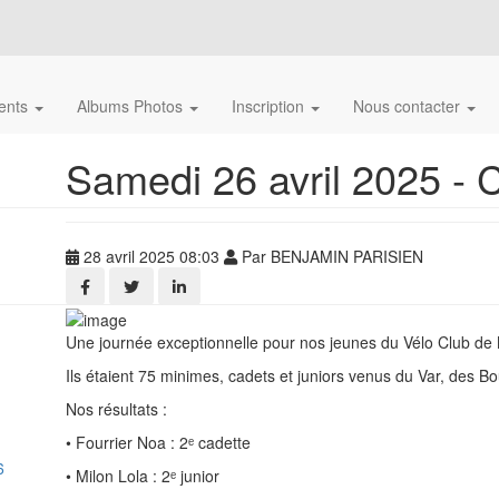
ents
Albums Photos
Inscription
Nous contacter
Samedi 26 avril 2025 - C
28 avril 2025 08:03
Par BENJAMIN PARISIEN
Une journée exceptionnelle pour nos jeunes du Vélo Club de 
Ils étaient 75 minimes, cadets et juniors venus du Var, des 
Nos résultats :
• Fourrier Noa : 2ᵉ cadette
6
• Milon Lola : 2ᵉ junior