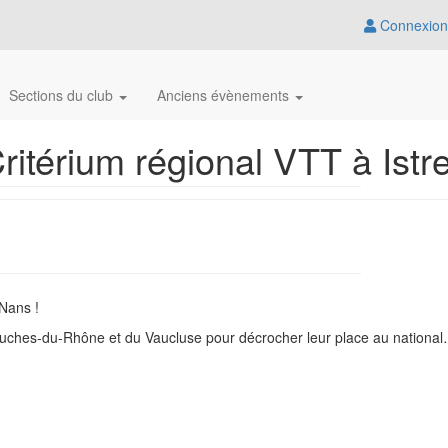
Connexion
Sections du club
Anciens évènements
ritérium régional VTT à Istr
Nans !
Bouches-du-Rhône et du Vaucluse pour décrocher leur place au national…