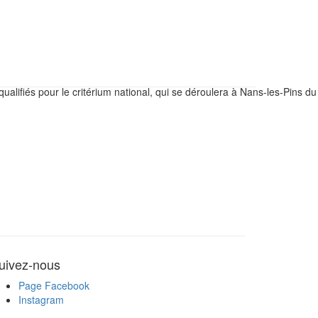
!
ualifiés pour le critérium national, qui se déroulera à Nans-les-Pins d
uivez-nous
Page Facebook
Instagram