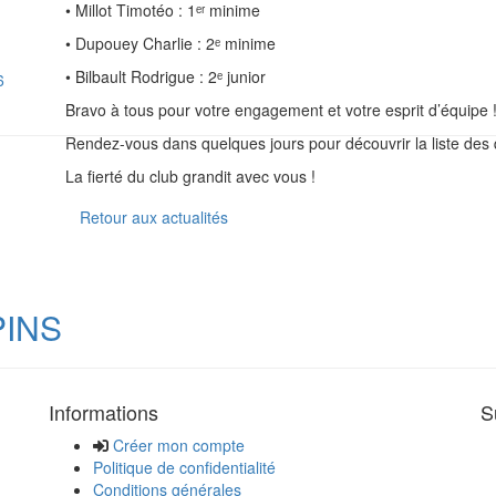
• Millot Timotéo : 1ᵉʳ minime
• Dupouey Charlie : 2ᵉ minime
• Bilbault Rodrigue : 2ᵉ junior
6
Bravo à tous pour votre engagement et votre esprit d’équipe 
Rendez-vous dans quelques jours pour découvrir la liste des q
La fierté du club grandit avec vous !
Retour aux actualités
PINS
Informations
S
Créer mon compte
Politique de confidentialité
Conditions générales