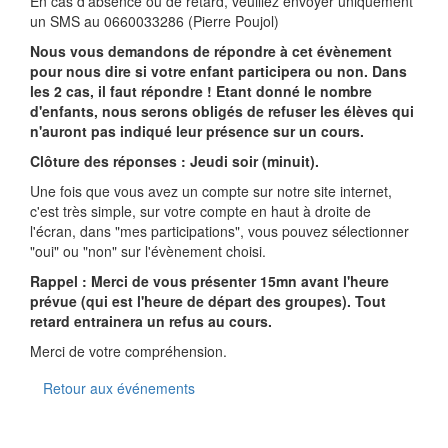
En cas d'absence ou de retard, veuillez envoyer uniquement
un SMS au 0660033286 (Pierre Poujol)
Nous vous demandons de répondre à cet évènement
pour nous dire si votre enfant participera ou non. Dans
les 2 cas, il faut répondre ! Etant donné le nombre
d'enfants, nous serons obligés de refuser les élèves qui
n'auront pas indiqué leur présence sur un cours.
Clôture des réponses : Jeudi soir (minuit).
Une fois que vous avez un compte sur notre site internet,
c'est très simple, sur votre compte en haut à droite de
l'écran, dans "mes participations", vous pouvez sélectionner
"oui" ou "non" sur l'évènement choisi.
Rappel : Merci de vous présenter 15mn avant l'heure
prévue (qui est l'heure de départ des groupes). Tout
retard entrainera un refus au cours.
Merci de votre compréhension.
Retour aux événements