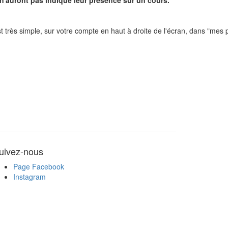
 n'auront pas indiqué leur présence sur un cours.
t très simple, sur votre compte en haut à droite de l'écran, dans "mes p
uivez-nous
Page Facebook
Instagram