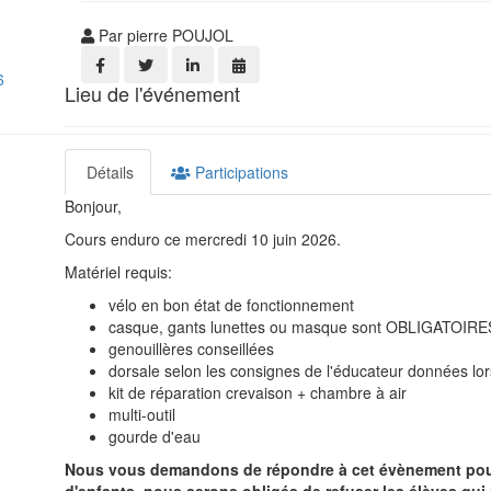
Par pierre POUJOL
6
Lieu de l'événement
Détails
Participations
Bonjour,
Cours enduro ce mercredi 10 juin 2026.
Matériel requis:
vélo en bon état de fonctionnement
casque, gants lunettes ou masque sont OBLIGATOIRE
genouillères conseillées
dorsale selon les consignes de l'éducateur données lo
kit de réparation crevaison + chambre à air
multi-outil
gourde d'eau
Nous vous demandons de répondre à cet évènement pour no