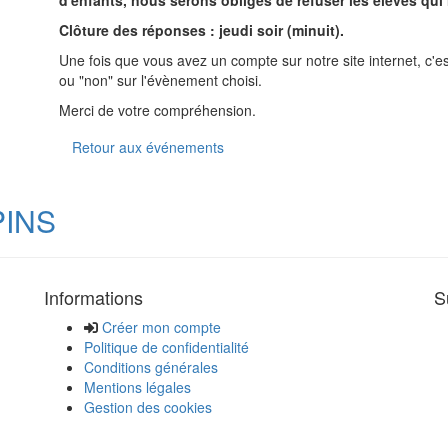
d'enfants, nous serons obligés de refuser les élèves qui
Clôture des réponses : jeudi soir (minuit).
Une fois que vous avez un compte sur notre site internet, c'es
ou "non" sur l'évènement choisi.
Merci de votre compréhension.
Retour aux événements
PINS
Informations
S
Créer mon compte
Politique de confidentialité
Conditions générales
Mentions légales
Gestion des cookies