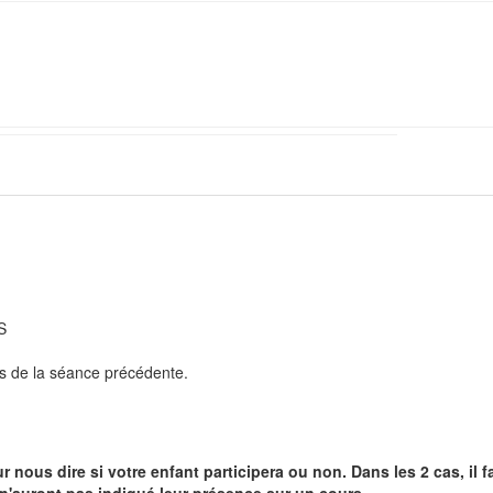
S
rs de la séance précédente.
us dire si votre enfant participera ou non. Dans les 2 cas, il f