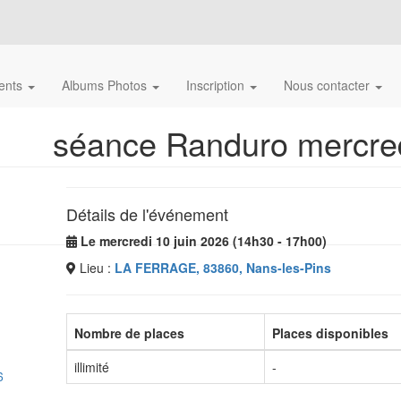
ents
Albums Photos
Inscription
Nous contacter
séance Randuro mercred
Détails de l'événement
Le mercredi 10 juin 2026 (14h30 - 17h00)
Lieu :
LA FERRAGE, 83860, Nans-les-Pins
Nombre de places
Places disponibles
illimité
-
6