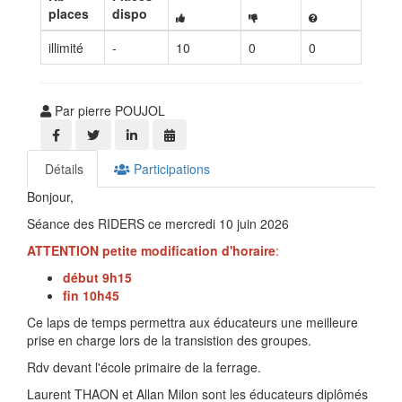
places
dispo
illimité
-
10
0
0
Par pierre POUJOL
Détails
Participations
Bonjour,
Séance des RIDERS ce mercredi 10 juin 2026
ATTENTION
petite
modification
d'horaire
:
début
9h15
fin
10h45
Ce laps de temps permettra aux éducateurs une meilleure
prise en charge lors de la transistion des groupes.
Rdv devant l'école primaire de la ferrage.
Laurent THAON et Allan Milon sont les éducateurs diplômés