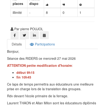
places
dispo
illimité
-
8
0
1
Par pierre POUJOL
Détails
Participations
Bonjour,
Séance des RIDERS ce mercredi 27 mai 2026
ATTENTION
petite
modification
d'horaire
:
début
9h15
fin
10h45
Ce laps de temps permettra aux éducateurs une meilleure
prise en charge lors de la transistion des groupes.
Rdv devant l'école primaire de la ferrage.
Laurent THAON et Allan Milon sont les éducateurs diplômés